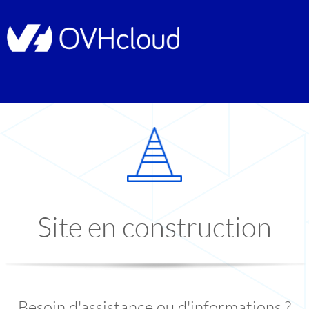
Site en construction
Besoin d'assistance ou d'informations ?